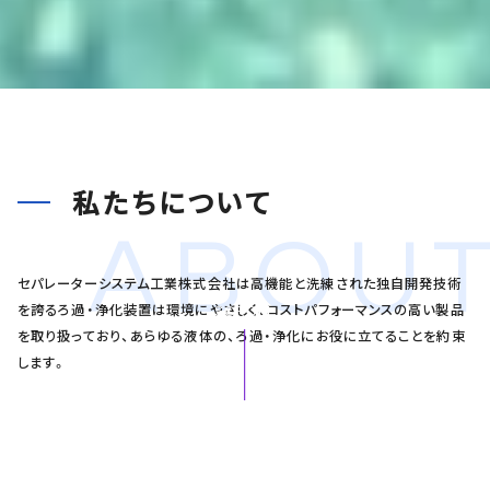
SCROLL