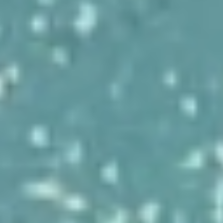
Only this so far
セパレーターシステム工業株式会社は環境に優しく、都
市を支える力に。